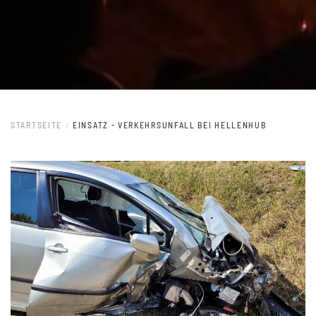
STARTSEITE
EINSATZ - VERKEHRSUNFALL BEI HELLENHUB