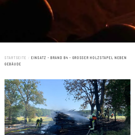
STARTSEITE
EINSATZ - BRAND B4 - GROSSER HOLZSTAPEL NEBEN G
EBÄUDE