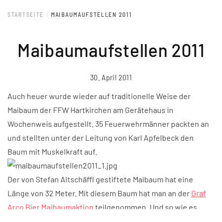
STARTSEITE
MAIBAUMAUFSTELLEN 2011
Maibaumaufstellen 2011
30. April 2011
Auch heuer wurde wieder auf traditionelle Weise der
Maibaum der FFW Hartkirchen am Gerätehaus in
Wochenweis aufgestellt. 35 Feuerwehrmänner packten an
und stellten unter der Leitung von Karl Apfelbeck den
Baum mit Muskelkraft auf.
Der von Stefan Altschäffl gestiftete Maibaum hat eine
Länge von 32 Meter. Mit diesem Baum hat man an der
Graf
Arco Bier Maibaumaktion
teilgenommen. Und so wie es
aussieht einen Treppenplatz ergattert. Preisverleihung ist