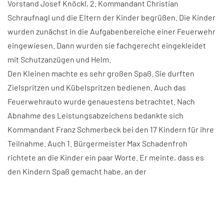
Vorstand Josef Knöckl, 2. Kommandant Christian
Schraufnagl und die Eltern der Kinder begrüßen. Die Kinder
wurden zunächst in die Aufgabenbereiche einer Feuerwehr
eingewiesen. Dann wurden sie fachgerecht eingekleidet
mit Schutzanzügen und Helm.
Den Kleinen machte es sehr großen Spaß. Sie durften
Zielspritzen und Kübelspritzen bedienen. Auch das
Feuerwehrauto wurde genauestens betrachtet. Nach
Abnahme des Leistungsabzeichens bedankte sich
Kommandant Franz Schmerbeck bei den 17 Kindern für ihre
Teilnahme. Auch 1. Bürgermeister Max Schadenfroh
richtete an die Kinder ein paar Worte. Er meinte, dass es
den Kindern Spaß gemacht habe, an der
Kinderleistungsprüfung teil zu nehmen, gleichzeitig aber
bereits ein gewisser Lerneffekt für den späteren
Feuerwehrdienst auch enthalten ist. Der FFW Hartkirchen