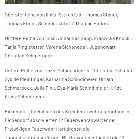
Oberste Reihe von links: Stefan Eibl, Thomas Stangl,
Thomas Ebner, Schiedsrichter 2 Thomas Endres
Mittlere Reihe von links: Johannes Sepp, Franziska Knöckl,
Tanja Ringlstetter, Verena Sicheneder, Jugendwart
Christian Schmerbeck
Untere Reihe von Links: Schiedsrichter 1 Christian Schmidt,
Sybille Pleintinger, Katharina Schindlmeier, Miriam
Schmerbeck, Julia Fink, Eva-Maria Schindlmeier, 1.Kdt.
Franz Schmerbeck
Eichendorf. Im Rahmen des Kreisfeuerwehrjugendtags in
Eichendorf absolvierten 12 Feuerwehranwärter der
Freiwilligen Feuerwehr Hartkirchen die
Jugendleistungsprüfung. Mit Bravour bestanden die 12